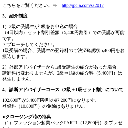
こちらをご覧ください。⇒
http://jpc-a.com/sa2017
3、紹介制度
1）2級の受講生が1級をお申込の場合
（4日以内）セット割引差額（5,400円割引）での受講が可能
です。
アプローチしてください。
1級受講の場合、受講生の登録料のご決済確認後5,400円をお
振込します。
2）外部アドバイザーから1級受講生の紹介があった場合。
講師料は変わりませんが、2級⇒1級の紹介料（5,400円）は
発生しません。
4、診断アドバイザーコース（2級＋1級セット割）について
102,600円が5,400円割引の97,200円になります。
登録料（10,800円）の免除はありません。
●クロージング時の特典
（1）ファッション起業パックPART1（12,800円）をプレゼ