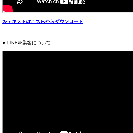
≫テキストはこちらからダウンロード
● LINE＠集客について