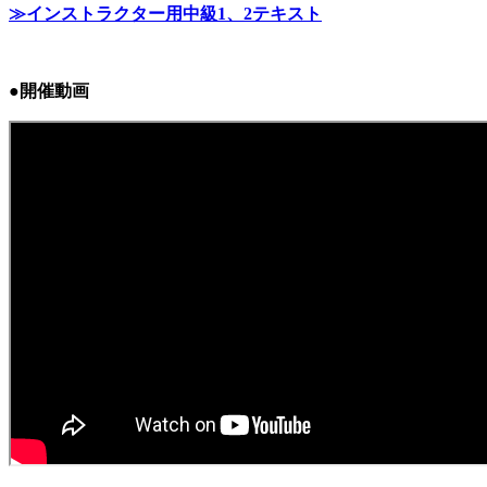
≫インストラクター用中級1、2テキスト
●開催動画