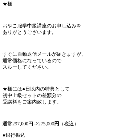
★様
おやこ服学中級講座のお申し込みを
ありがとうございます。
すぐに自動返信メールが届きますが、
通常価格になっているので
スルーしてください。
★様には●日以内の特典として
初中上級セットの差額分の
受講料をご案内致します。
通常297,000円⇒275,000
円
（税込）
●銀行振込