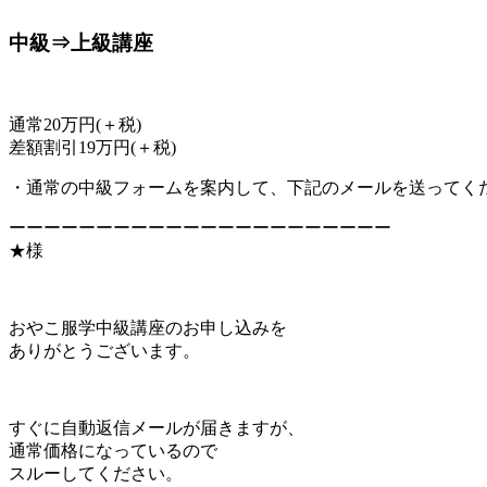
中級⇒上級講座
通常20万円(＋税)
差額割引19万円(＋税)
・通常の中級フォームを案内して、下記のメールを送ってく
ーーーーーーーーーーーーーーーーーーーーーー
★様
おやこ服学中級講座のお申し込みを
ありがとうございます。
すぐに自動返信メールが届きますが、
通常価格になっているので
スルーしてください。