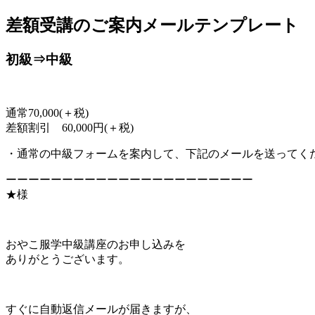
差額受講のご案内メールテンプレート
jpca.co
初級⇒中級
通常70,000(＋税)
差額割引 60,000円(＋税)
・通常の中級フォームを案内して、下記のメールを送ってく
ーーーーーーーーーーーーーーーーーーーーーー
★様
おやこ服学中級講座のお申し込みを
ありがとうございます。
すぐに自動返信メールが届きますが、