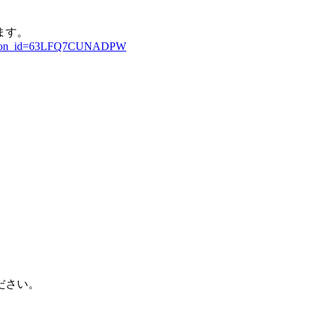
ます。
_button_id=63LFQ7CUNADPW
ださい。