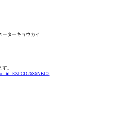
ネーターキョウカイ
ます。
button_id=EZPCD26S6NBC2