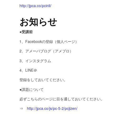
http://jpca.co/pcinli/
お知らせ
●受講前
1、Facebookの登録（個人ページ）
2、アメーバブログ（アメブロ）
3、インスタグラム
4、LINE＠
登録をしておいてください。
●課題について
必ずこちらのページに目を通しておいてください。
⇒
http://jpca.co/js/pc-5-2/pcjizen/