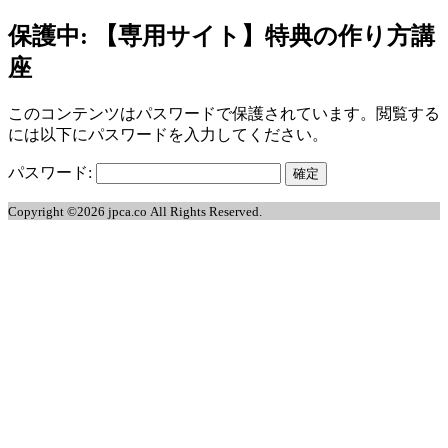
保護中: 【専用サイト】特典の作り方講
jpca.co
座
このコンテンツはパスワードで保護されています。閲覧する
には以下にパスワードを入力してください。
パスワード:
Copyright ©2026 jpca.co All Rights Reserved.