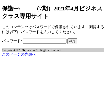
保護中: （7期）2021年4月ビジネス
jpca.co
クラス専用サイト
このコンテンツはパスワードで保護されています。閲覧する
には以下にパスワードを入力してください。
パスワード:
Copyright ©2026 jpca.co All Rights Reserved.
このページの先頭へ