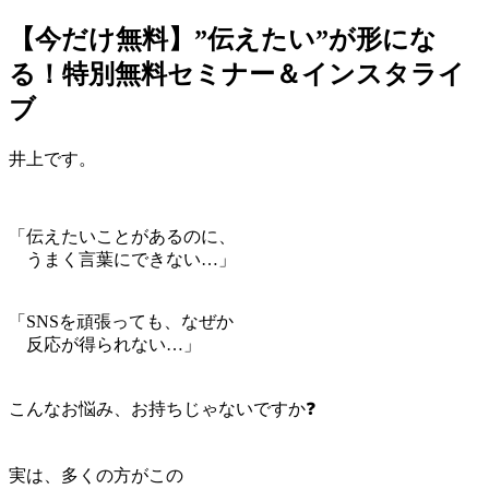
【今だけ無料】”伝えたい”が形にな
jpca.co
る！特別無料セミナー＆インスタライ
ブ
井上です。
「伝えたいことがあるのに、
うまく言葉にできない…」
「SNSを頑張っても、なぜか
反応が得られない…」
こんなお悩み、お持ちじゃないですか❓
実は、多くの方がこの