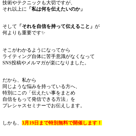
技術やテクニックも大切ですが、
それ以上に
「私は何を伝えたいのか」
そして
「それを自信を持って伝えること」
が
何よりも重要です✨
そこがわかるようになってから
ライティング自体に苦手意識がなくなって
SNS投稿やメルマガが楽になりました。
だから、私から
同じような悩みを持っている方へ、
特別にこの「伝えたい事をまとめ
自信をもって発信できる方法」を
プレシャスセミナーでお伝えします。
しかも、
3月19日まで特別無料で開催します！