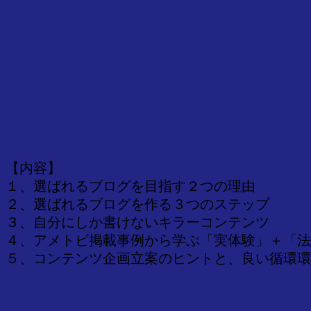
【内容】
１、選ばれるブログを目指す２つの理由
２、選ばれるブログを作る３つのステップ
３、自分にしか書けないキラーコンテンツ
４、アメトビ掲載事例から学ぶ「実体験」＋「法
５、コンテンツ企画立案のヒントと、良い循環環