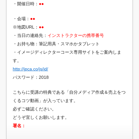
・開催日時：
●●
・会場：
●●
※地図URL：
●●
・当日の連絡先：
インストラクターの携帯番号
・お持ち物：筆記用具・スマホかタブレット
・イメージディレクターコース専用サイトをご案内しま
す。
http://jpca.co/js/id/
パスワード：2018
こちらに受講の特典である「自分メディア作成＆売上をつ
くるコツ動画」が入っています。
必ずご確認ください。
どうぞ宜しくお願いします。
署名：