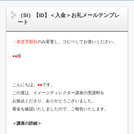
jpca.co
（SI）【ID】＜入金＞お礼メールテンプレ
ート
・
赤文字部分
のみ変更し、コピペしてお使いください。
●●
様
こんにちは。
●●
です。
この度は、イメージディレクター講座の受講料を
お振込くださり、ありがとうございました。
着金を確認いたしましたので、ご報告いたします。
＜講座の詳細＞