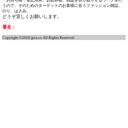
・お持ち物：筆記用具、お飲み物、雑誌を切り貼りするワークを行
うので、そのためのターゲットのお客様に合うファッション雑誌、
のり、はさみ。
どうぞ宜しくお願いします。
署名：
Copyright ©2026 jpca.co All Rights Reserved.