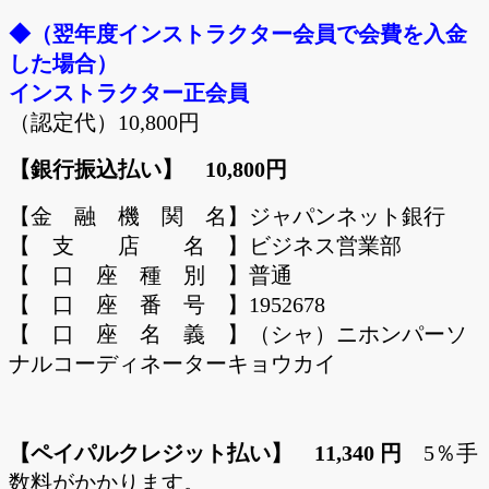
◆（翌年度インストラクター会員で会費を入金
した場合）
インストラクター正会員
（認定代）10,800円
【銀行振込払い】 10,800円
【金 融 機 関 名】ジャパンネット銀行
【 支 店 名 】ビジネス営業部
【 口 座 種 別 】普通
【 口 座 番 号 】1952678
【 口 座 名 義 】（シャ）ニホンパーソ
ナルコーディネーターキョウカイ
【ペイパルクレジット払い】 11,340 円
5％手
数料がかかります。