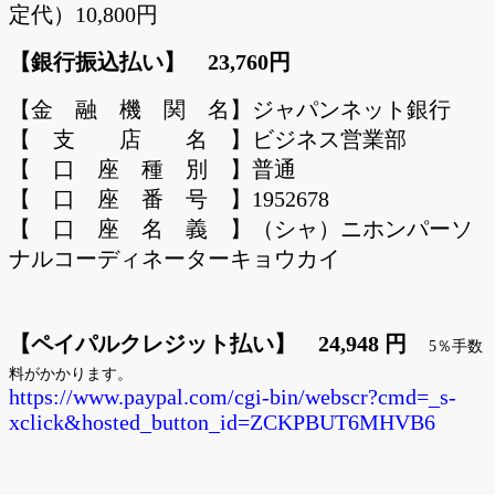
定代）10,800円
【銀行振込払い】 23,760円
【金 融 機 関 名】ジャパンネット銀行
【 支 店 名 】ビジネス営業部
【 口 座 種 別 】普通
【 口 座 番 号 】1952678
【 口 座 名 義 】（シャ）ニホンパーソ
ナルコーディネーターキョウカイ
【ペイパルクレジット払い】 24,948 円
5％手数
料がかかります。
https://www.paypal.com/cgi-bin/webscr?cmd=_s-
xclick&hosted_button_id=ZCKPBUT6MHVB6