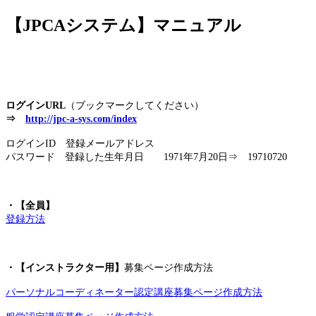
【JPCAシステム】マニュアル
jpca.co
ログインURL
（ブックマークしてください）
⇒
http://jpc-a-sys.com/index
ログインID 登録メールアドレス
パスワード 登録した生年月日 1971年7月20日⇒ 19710720
・【全員】
登録方法
・【インストラクター用】
募集ページ作成方法
パーソナルコーディネーター認定講座募集ページ作成方法