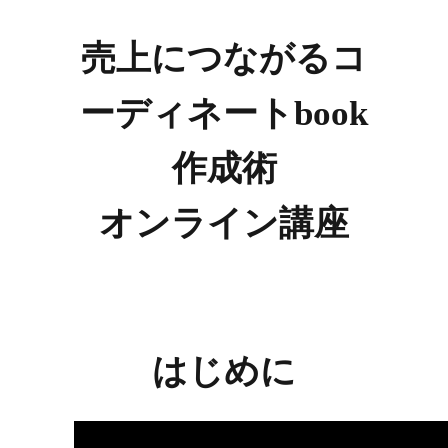
売上につながるコ
ーディネートbook
作成術
オンライン講座
はじめに