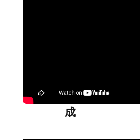
1、仕事としての
コーディネート作
成