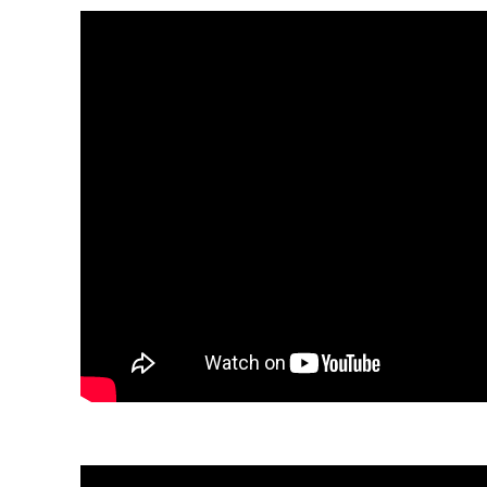
4、コーディネー
ト画像の編集方法