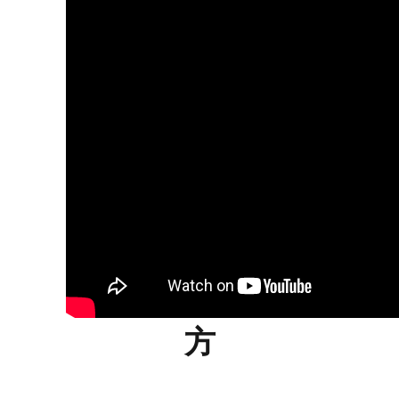
2、お客様のアン
ケート回答の読み
方