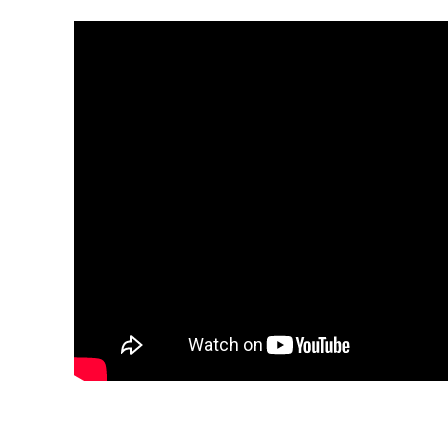
3、公開コーディ
ネート作成