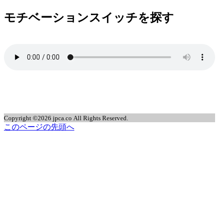
モチベーションスイッチを探す
jpca.co
Copyright ©2026 jpca.co All Rights Reserved.
このページの先頭へ