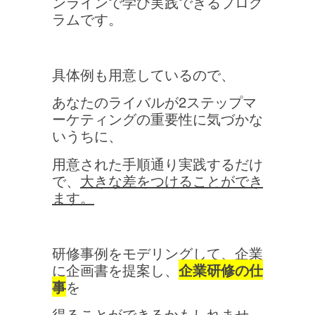
ンラインで学び実践できるプログ
ラムです。
具体例も用意しているので、
あなたのライバルが2ステップマ
ーケティングの重要性に気づかな
いうちに、
用意された手順通り実践するだけ
で、
大きな差をつけることができ
ます。
研修事例をモデリングして、企業
に企画書を提案し、
企業研修の仕
事
を
得ることができるかもしれませ