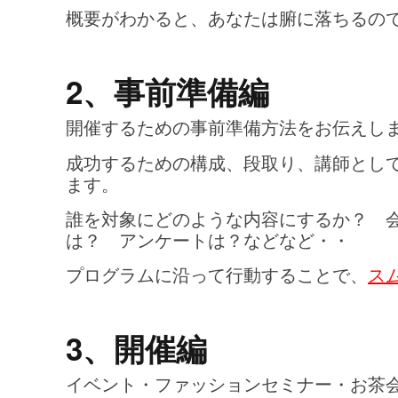
概要がわかると、あなたは腑に落ちるの
2、事前準備編
開催するための事前準備方法をお伝えし
成功するための構成、段取り、講師とし
ます。
誰を対象にどのような内容にするか？ 
は？ アンケートは？などなど・・
プログラムに沿って行動することで、
ス
3、開催編
イベント・ファッションセミナー・お茶