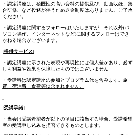
・認定講座は、秘匿性の高い資料の提供及び、動画収録、集
合研修、など役務が伴うため返金制度はありません。ご了承
ください。
・認定講座に関するフォローはいたしますが、それ以外(パ
ソコン操作、インターネットなど)に関するフォローはでき
かねる場合がございます。
[
提供サービス
]
・認定講座に示された表現や再現性には個人差があり、必ず
しも利益や効果を保障したものではございません。
・
受講料は認定講座の参加とプログラム代を含みます。旅
費、宿泊費、食費等は含まれません。
[
受講承諾]
・当会は受講希望者が以下の項目に該当する場合、受講希望
者の受講申し込みを拒否できるものとします。