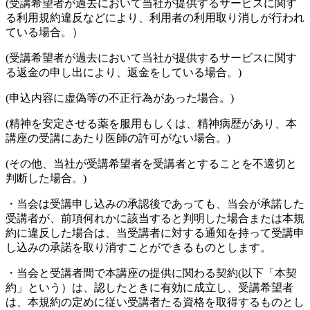
(受講希望者が過去において当社が提供するサービスに関す
る利用規約違反などにより、利用者の利用取り消しが行われ
ている場合。）
(受講希望者が過去において当社が提供するサービスに関す
る返金の申し出により、返金をしている場合。)
(申込内容に虚偽等の不正行為があった場合。)
(精神を安定させる薬を服用もしくは、精神病歴があり、本
講座の受講にあたり医師の許可がない場合。)
(その他、当社が受講希望者を受講者とすることを不適切と
判断した場合。)
・当会は受講申し込みの承認後であっても、当会が承諾した
受講者が、前項何れかに該当すると判明した場合または本規
約に違反した場合は、当受講者に対する通知を持って受講申
し込みの承諾を取り消すことができるものとします。
・当会と受講者間で本講座の提供に関わる契約(以下「本契
約」という）は、認したときに有効に成立し、受講希望者
は、本規約の定めに従い受講者たる資格を取得するものとし