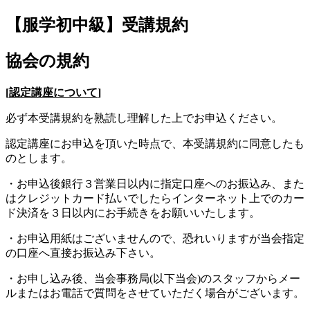
【服学初中級】受講規約
jpca.co
協会の規約
[
認定講座について
]
必ず本受講規約を熟読し理解した上でお申込ください。
認定講座にお申込を頂いた時点で、本受講規約に同意したも
のとします。
・お申込後銀行３営業日以内に指定口座へのお振込み、また
はクレジットカード払いでしたらインターネット上でのカー
ド決済を３日以内にお手続きをお願いいたします。
・お申込用紙はございませんので、恐れいりますが当会指定
の口座へ直接お振込み下さい。
・お申し込み後、当会事務局(以下当会)のスタッフからメー
ルまたはお電話で質問をさせていただく場合がございます。