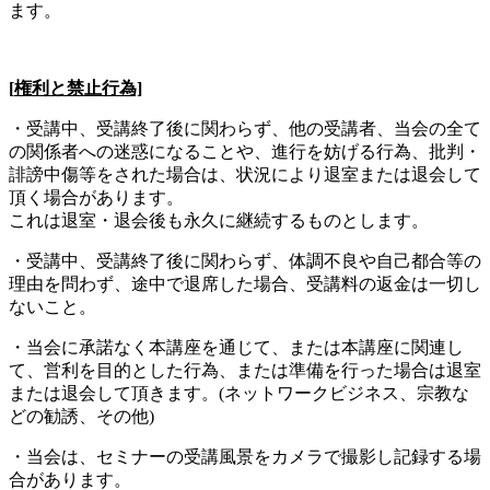
ます。
[
権利と禁止行為]
・受講中、受講終了後に関わらず、他の受講者、当会の全て
の関係者への迷惑になることや、進行を妨げる行為、批判・
誹謗中傷等をされた場合は、状況により退室または退会して
頂く場合があります。
これは退室・退会後も永久に継続するものとします。
・受講中、受講終了後に関わらず、体調不良や自己都合等の
理由を問わず、途中で退席した場合、受講料の返金は一切し
ないこと。
・当会に承諾なく本講座を通じて、または本講座に関連し
て、営利を目的とした行為、または準備を行った場合は退室
または退会して頂きます。(ネットワークビジネス、宗教な
どの勧誘、その他)
・当会は、セミナーの受講風景をカメラで撮影し記録する場
合があります。