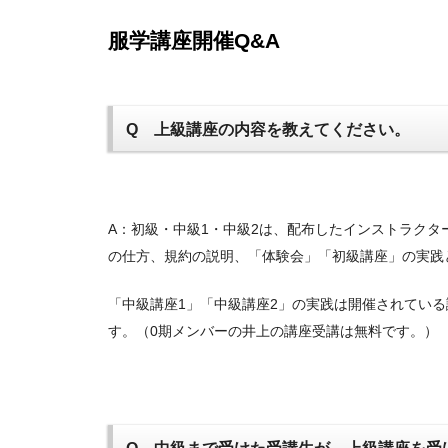
服学講座開催Q&A
jpca.co
Q 上級講座の内容を教えてください。
A：初級・中級1・中級2は、配布したインストラクタ
の仕方、規約の説明、「体験会」「初級講座」の実践
「中級講座1」「中級講座2」の実践は開催されている
す。（0期メンバーの井上の講座受講は無料です。）
Q 中級まで受けた受講生が、上級講座を受