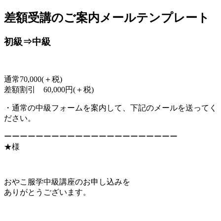
差額受講のご案内メールテンプレート
jpca.co
初級⇒中級
通常70,000(＋税)
差額割引 60,000円(＋税)
・通常の中級フォームを案内して、下記のメールを送ってく
ださい。
ーーーーーーーーーーーーーーーーーーーーーー
★様
おやこ服学中級講座のお申し込みを
ありがとうございます。