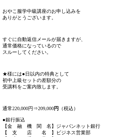
おやこ服学中級講座のお申し込みを
ありがとうございます。
すぐに自動返信メールが届きますが、
通常価格になっているので
スルーしてください。
★様には●日以内の特典として
初中上級セットの差額分の
受講料をご案内致します。
通常220,000円⇒209,000
円
（税込）
●銀行振込
【金 融 機 関 名】ジャパンネット銀行
【 支 店 名 】ビジネス営業部