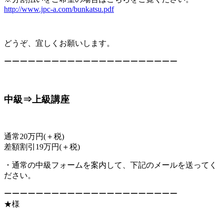
http://www.jpc-a.com/bunkatsu.pdf
どうぞ、宜しくお願いします。
ーーーーーーーーーーーーーーーーーーーーーー
中級⇒上級講座
通常20万円(＋税)
差額割引19万円(＋税)
・通常の中級フォームを案内して、下記のメールを送ってく
ださい。
ーーーーーーーーーーーーーーーーーーーーーー
★様