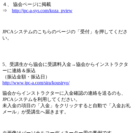
４、 協会ページに掲載
⇒
http://jpc-a-sys.com/koza_pview
JPCAシステムのこちらのページの「受付」を押してくださ
い。
5、受講生から協会に受講料入金→協会からインストラクタ
ーに連絡＆振込
（振込金額・振込日）
http://www.jpc-a.com/sira/kousiryo/
協会からインストラクターに入金確認の連絡を送るのも、
JPCAシステムを利用してください。
未入金の項目の「入金」をクリックすると自動で「入金お礼
メール」が受講生へ届きます。
※画像はパーソナルコーディネーター用の事例です。