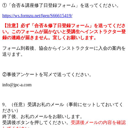
①「合否＆講座修了日登録フォーム」を送ってください。
https://ws.formzu.net/fgen/S66615419/
【注意】必ず「合否＆修了日登録フォーム」を送ってくださ
い。このフォームが届かないと受講生へインストラクター登
録の連絡が届きません。宜しくお願いします。
フォーム到着後、協会からインストラクターに入会の案内を
送ります。
②事後アンケートを写メで送ってください。
info@jpc-a.com
9、（任意）受講お礼のメール（事前にセットしておいてく
ださい）
終了後、お礼のメールをお願いします。
受講後ボタンを押してください。
受講後メールの内容を確認