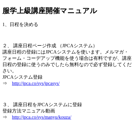
服学上級講座開催マニュアル
jpca.co
1、日程を決める
２、 講座日程ページ作成 （JPCAシステム）
講座日程の登録にはJPCAシステムを使います。メルマガ・
フォーム・コーデアップ機能を使う場合は有料ですが、講座
日程の登録に使うのみでしたら無料なので必ず登録してくだ
さい。
JPCAシステム登録
⇒
http://jpca.co/sys/jpcasys/
３、 講座日程をJPCAシステムに登録
登録方法マニュアル動画
⇒
http://jpca.co/sys/manyu/kouza/