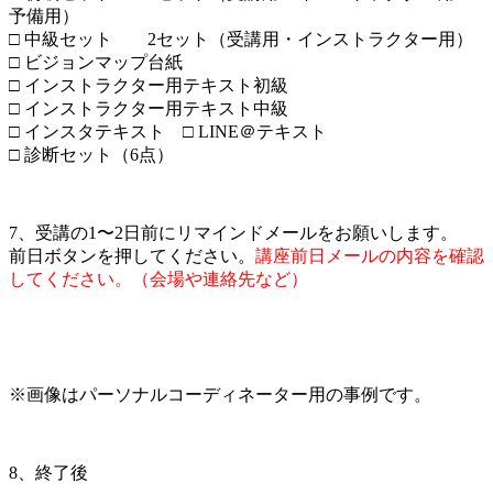
予備用）
□ 中級セット 2セット（受講用・インストラクター用）
□ ビジョンマップ台紙
□ インストラクター用テキスト初級
□ インストラクター用テキスト中級
□ インスタテキスト □ LINE＠テキスト
□ 診断セット（6点）
7、受講の1〜2日前にリマインドメールをお願いします。
前日ボタンを押してください。
講座前日メールの内容を確認
してください。（会場や連絡先など）
※画像はパーソナルコーディネーター用の事例です。
8、終了後