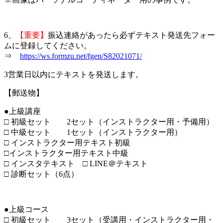
6、
【重要】
振込連絡があったら必ずテキスト発送先フォー
ムに登録してください。
⇒
https://ws.formzu.net/fgen/S82021071/
3営業日以内にテキストを発送します。
【郵送物】
●上級講座
□ 初級セット 2セット（インストラクター用・予備用）
□ 中級セット 1セット（インストラクター用）
□ インストラクター用テキスト初級
□インストラクター用テキスト中級
□ インスタテキスト □ LINE＠テキスト
□ 診断セット（6点）
●上級コース
□ 初級セット 3セット（受講用・インストラクター用・