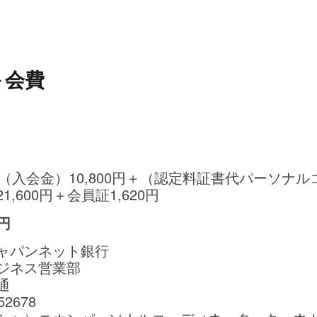
＋会費
20円＋（入会金）10,800円＋（認定料証書代パーソ
600円＋会員証1,620円
円
ャパンネット銀行
ジネス営業部
通
2678