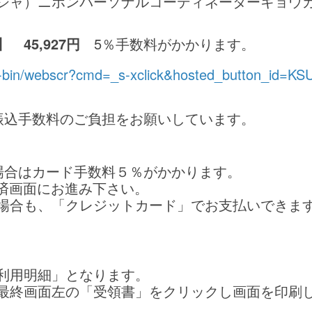
シャ）ニホンパーソナルコーディネーターキョウ
45,927円
5％手数料がかかります。
gi-bin/webscr?cmd=_s-xclick&hosted_button_id
振込手数料のご負担をお願いしています。
場合はカード手数料５％がかかります。
l決済画面にお進み下さい。
ない場合も、「クレジットカード」でお支払いできま
利用明細」となります。
最終画面左の「受領書」をクリックし画面を印刷