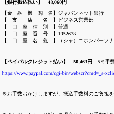
【銀行振込払い】 48,060円
【金 融 機 関 名】ジャパンネット銀行
【 支 店 名 】ビジネス営業部
【 口 座 種 別 】普通
【 口 座 番 号 】1952678
【 口 座 名 義 】（シャ）ニホンパーソナ
【ペイパルクレジット払い】 50,463円
5％手数
https://www.paypal.com/cgi-bin/webscr?cmd=_s-
※お手数おかけしますが、振込手数料のご負担を