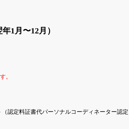
年1月〜12月）
す。
0,800円＋（認定料証書代パーソナルコーディネーター