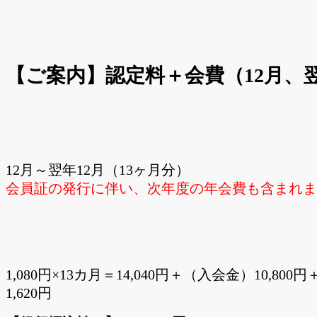
【ご案内】認定料＋会費（12月、翌
12月～翌年12月（13ヶ月分）
会員証の発行に伴い、次年度の年会費も含まれま
1,080円×13カ月＝14,040円＋（入会金）1
1,620円