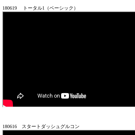
180619 トータル1（ベーシック）
180616 スタートダッシュグルコン