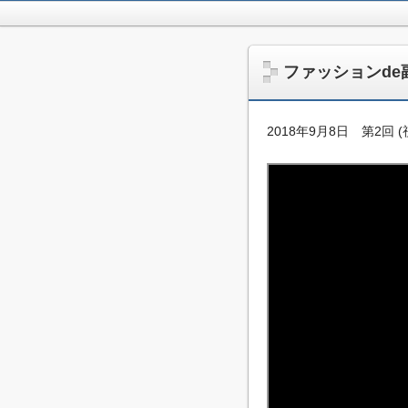
jpca.co
ファッションde
2018年9月8日 第2回