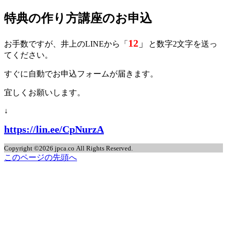
特典の作り方講座のお申込
jpca.co
12
」
お手数ですが、井上のLINEから「
と数字2文字を送っ
てください。
すぐに自動でお申込フォームが届きます。
宜しくお願いします。
↓
https://lin.ee/CpNurzA
Copyright ©2026 jpca.co All Rights Reserved.
このページの先頭へ