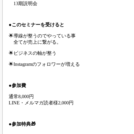
13期説明会
●このセミナーを受けると
🌟導線が整うのでやっている事
全てが売上に繋がる。
🌟ビジネスの軸が整う
🌟Instagramのフォロワーが増える
●参加費
通常8,000円
LINE・メルマガ読者様2,000円
●参加特典🎁