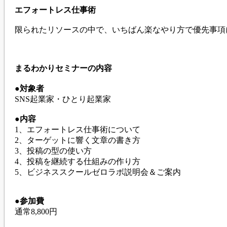
エフォートレス仕事術
限られたリソースの中で、いちばん楽なやり方で優先事項
まるわかりセミナーの内容
●対象者
SNS起業家・ひとり起業家
●内容
1、エフォートレス仕事術について
2、ターゲットに響く文章の書き方
3、投稿の型の使い方
4、投稿を継続する仕組みの作り方
5、ビジネススクールゼロラボ説明会＆ご案内
●参加費
通常8,800円