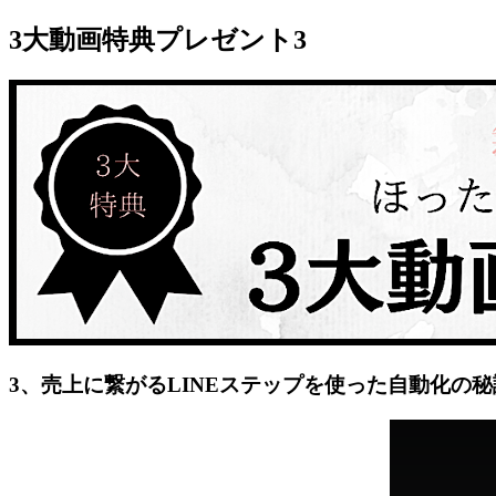
3大動画特典プレゼント3
jpca.co
3、売上に繋がるLINEステップを使った自動化の秘