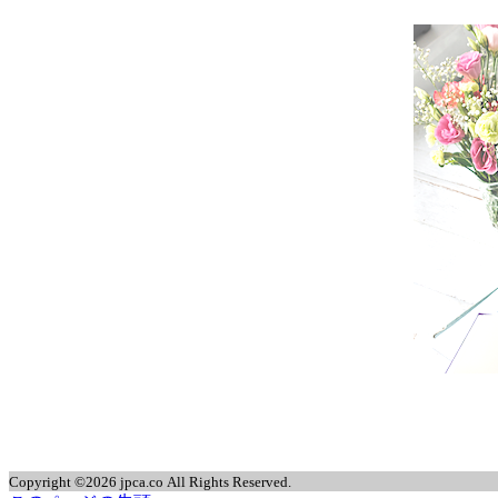
Copyright ©2026 jpca.co All Rights Reserved.