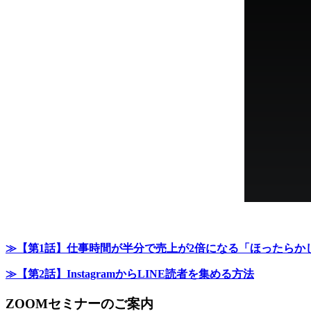
≫【第1話】仕事時間が半分で売上が2倍になる「ほったらか
≫【第2話】InstagramからLINE読者を集める方法
ZOOMセミナーのご案内