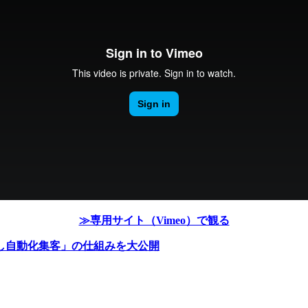
≫専用サイト（Vimeo）で観る
し自動化集客」の仕組みを大公開