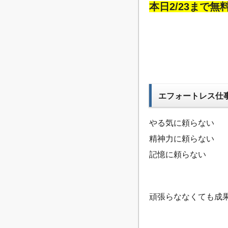
本日2/23まで無
エフォートレス仕
やる気に頼らない
精神力に頼らない
記憶に頼らない
頑張らななくても成