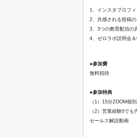
1、インスタプロフ
2、共感される投稿
3、3つの教育配信の
4、ゼロラボ説明会
●参加費
無料招待
●参加特典
（1）15分ZOOM個
（2）営業経験0でも
セールス解説動画