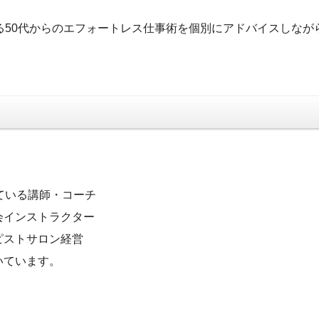
る50代からのエフォートレス仕事術を個別にアドバイスしなが
ている講師・コーチ
会インストラクター
ピストサロン経営
いています。