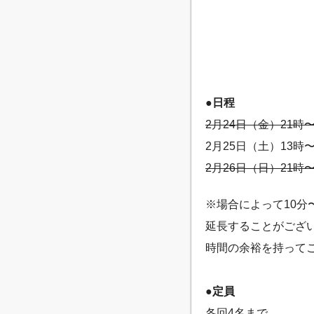
●日程
2月24日（金）21時〜
2月25日（土）13時〜
2月26日（日）21時〜
※場合によって10分
延長することがござ
時間の余裕を持って
●定員
各回4名まで