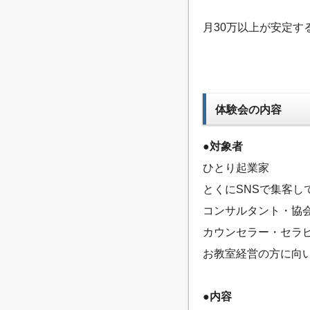
月30万以上が安定す
体験会の内容
●対象者
ひとり起業家
とくにSNSで集客し
コンサルタント・協
カウンセラー・セラ
お教室経営の方に向
●内容