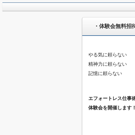
jpca.co
・体験会無料招
やる気に頼らない
精神力に頼らない
記憶に頼らない
エフォートレス仕事
体験会を開催します