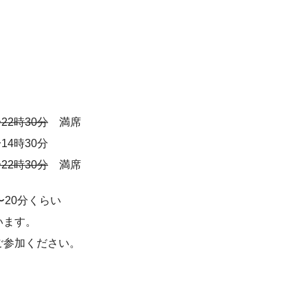
22時30分
満席
14時30分
22時30分
満席
〜20分くらい
います。
ご参加ください。