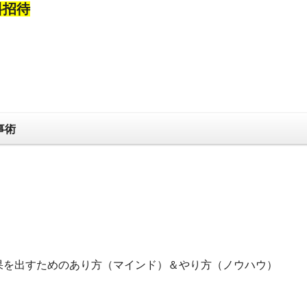
料招待
事術
果を出すためのあり方（マインド）＆やり方（ノウハウ）