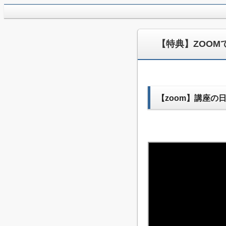
jpca.co
【特典】ZOOM
【zoom】講座の