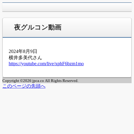
jpca.co
夜グルコン動画
2024年8月9日
横井多美代さん
https://youtube.com/live/xphF6bzm1mo
Copyright ©2026 jpca.co All Rights Reserved.
このページの先頭へ