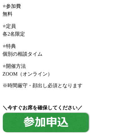
⭐️参加費
無料
⭐️定員
各2名限定
⭐️特典
個別の相談タイム
⭐️開催方法
ZOOM（オンライン）
※時間厳守・顔出し必須となります
＼今すぐお席を確保してください／