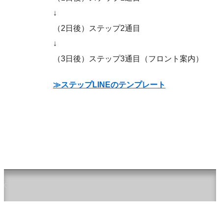
↓
（2日後）ステップ2通目
↓
（3日後）ステップ3通目（フロント案内）
≫ステップLINEのテンプレート
Copyright ©2026 jpca.co All Rights Reserved.