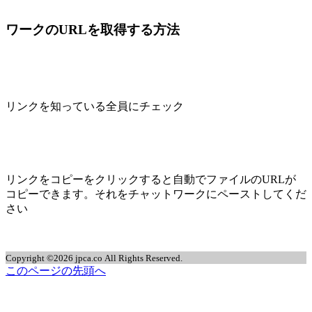
ワークのURLを取得する方法
リンクを知っている全員にチェック
リンクをコピーをクリックすると自動でファイルのURLが
コピーできます。それをチャットワークにペーストしてくだ
さい
Copyright ©2026 jpca.co All Rights Reserved.
このページの先頭へ