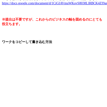
https://docs.google.com/document/d/1CiGIAVmuWKovS8038LlRBCK4ZI9a
※提出は不要ですが、これからのビジネスの軸を固めるのにとても
役立ちます。
ワークをコピーして書き込む方法