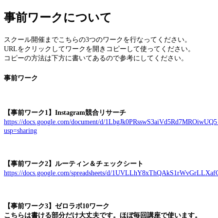
事前ワークについて
jpca.co
スクール開催までこちらの3つのワークを行なってください。
URLをクリックしてワークを開きコピーして使ってください。
コピーの方法は下方に書いてあるので参考にしてください。
事前ワーク
【事前ワーク1】Instagram競合リサーチ
https://docs.google.com/document/d/1LbgJk0PRsswS3aiVd5Rd7MROiwUQ5
usp=sharing
【事前ワーク2】ルーティン＆チェックシート
https://docs.google.com/spreadsheets/d/1UVLLhY8xThQAkS1rWvGrLLXaf
【事前ワーク3】ゼロラボ10ワーク
こちらは書ける部分だけ大丈夫です。ほぼ毎回講座で使います。