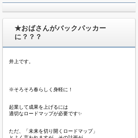
jpca.co
★おばさんがバックパッカー
に？？？
井上です。
※そろそろ春らしく身軽に！
起業して成果を上げるには
適切なロードマップが必要です✨
ただ、「未来を切り開くロードマップ」
とよく言われますが、その計画が