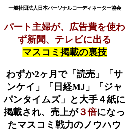
一般社団法人日本パーソナルコーディネーター協会
パート主婦が、広告費を使わ
ず新聞、テレビに出る
マスコミ掲載の裏技
わずか2ヶ月で「読売」「サ
ンケイ」「日経MJ」「ジャ
パンタイムズ」と大手４紙に
掲載され、売上が
３倍
になっ
たマスコミ戦力のノウハウ