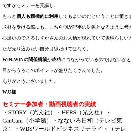
ですがセミナーを受講し、
もっと
個人も積極的に利用
してもよいのだということに驚き
取材を受ける際にも、こちら側が記事の対象となるように考
心遣いのできるしずかさんのお人柄が現れていて素晴らしい
ただ売り込みたい自分目線だけではなく、
WIN-WIN
の関係構築
が成功につながっているのではないか
目からうろこのポイントが盛りだくさんでした。
ありがとうございました。
W.U
様
セミナー参加者・動画視聴者の実績
・STORY（光文社）・HERS（光文社）・
CanCam（小学館）・なないろ日和（テレビ東
京）・WBSワールドビジネスサテライト（テレ