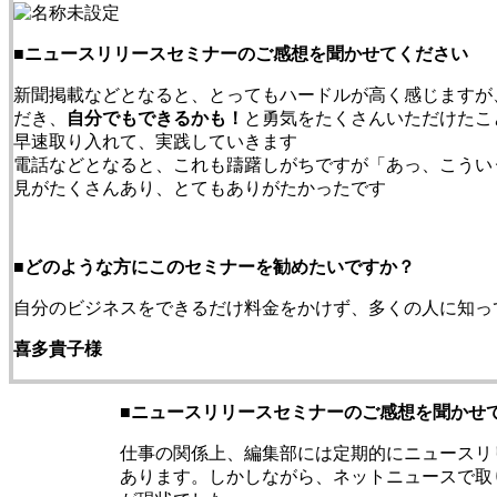
■
ニュースリリースセミナーのご感想を聞かせてください
新聞掲載などとなると、とってもハードルが高く感じますが
だき、
自分でもできるかも！
と勇気をたくさんいただけたこ
早速取り入れて、実践していきます
電話などとなると、これも躊躇しがちですが「あっ、こうい
見がたくさんあり、とてもありがたかったです
■
どのような方にこのセミナーを勧めたいですか？
自分のビジネスをできるだけ料金をかけず、多くの人に知っ
喜多貴子様
■
ニュースリリースセミナーのご感想を聞かせ
仕事の関係上、編集部には定期的にニュースリ
あります。しかしながら、ネットニュースで取