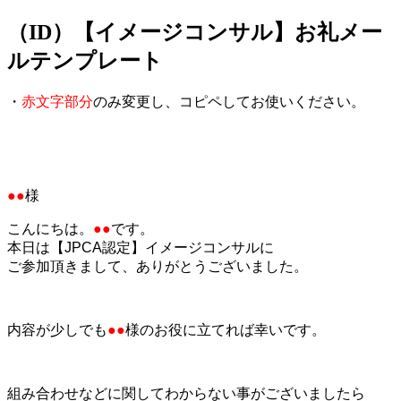
（ID）【イメージコンサル】お礼メー
jpca.co
ルテンプレート
・
赤文字部分
のみ変更し、コピペしてお使いください。
●●
様
こんにちは。
●●
です。
本日は【JPCA認定】イメージコンサルに
ご参加頂きまして、ありがとうございました。
内容が少しでも
●●
様のお役に立てれば幸いです。
組み合わせなどに関してわからない事がございましたら