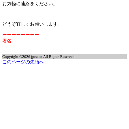
お気軽に連絡をください。
どうぞ宜しくお願いします。
ーーーーーーーー
署名
Copyright ©2026 jpca.co All Rights Reserved.
このページの先頭へ