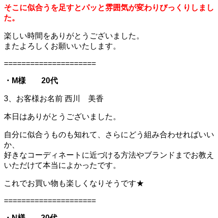
そこに似合うを足すとパッと雰囲気が変わりびっくりしまし
た。
楽しい時間をありがとうございました。
またよろしくお願いいたします。
=====================
・M様 20代
3、お客様お名前 西川 美香
本日はありがとうございました。
自分に似合うものも知れて、さらにどう組み合わせればいい
か、
好きなコーディネートに近づける方法やブランドまでお教え
いただけて本当によかったです。
これでお買い物も楽しくなりそうです★
=====================
・N様 20代