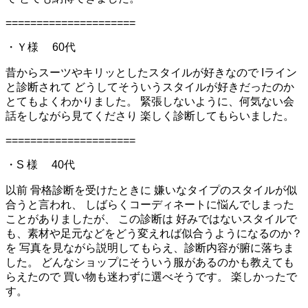
=====================
・Ｙ様 60代
昔からスーツやキリッとしたスタイルが好きなので Iライン
と診断されて どうしてそういうスタイルが好きだったのか
とてもよくわかりました。 緊張しないように、何気ない会
話をしながら見てくださり 楽しく診断してもらいました。
=====================
・S 様 40代
以前 骨格診断を受けたときに 嫌いなタイプのスタイルが似
合うと言われ、 しばらくコーディネートに悩んでしまった
ことがありましたが、 この診断は 好みではないスタイルで
も、素材や足元などをどう変えれば似合うようになるのか？
を 写真を見ながら説明してもらえ、診断内容が腑に落ちま
した。 どんなショップにそういう服があるのかも教えても
らえたので 買い物も迷わずに選べそうです。 楽しかったで
す。