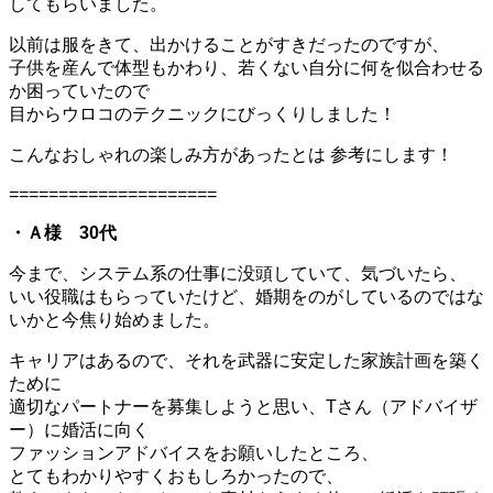
してもらいました。
以前は服をきて、出かけることがすきだったのですが、
子供を産んで体型もかわり、若くない自分に何を似合わせる
か困っていたので
目からウロコのテクニックにびっくりしました！
こんなおしゃれの楽しみ方があったとは 参考にします！
=====================
・Ａ様 30代
今まで、システム系の仕事に没頭していて、気づいたら、
いい役職はもらっていたけど、婚期をのがしているのではな
いかと今焦り始めました。
キャリアはあるので、それを武器に安定した家族計画を築く
ために
適切なパートナーを募集しようと思い、Tさん（アドバイザ
ー）に婚活に向く
ファッションアドバイスをお願いしたところ、
とてもわかりやすくおもしろかったので、