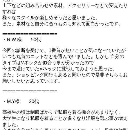
上下などの組み合わせや素材、アクセサリ
ーなどで変えたり
すれば
様々なスタイルが楽しめそうだと思いました。
また、素材など自分に合うものも知れて面白かったです。
=====================
・R.W 様 50代
今回の診断を受けて、1番首が短いことが気になっていたが
いつも丸首のニットなどを選んでいました。しかし 自分の
タイプはVネックが似合う事が分かったので
今まで避けてい
たVネックに挑戦してみようと思った。
また、ショッピング同行もあると聞いたので是非そちらもお
願いし
たいと思っています。
=====================
・M.Y様 20代
高校生の頃は制服ばかりで私服を着る機会があまりなく、
大学生にな
り私服を着ることが多くなり洋服を選ぶ事が増え
ました。