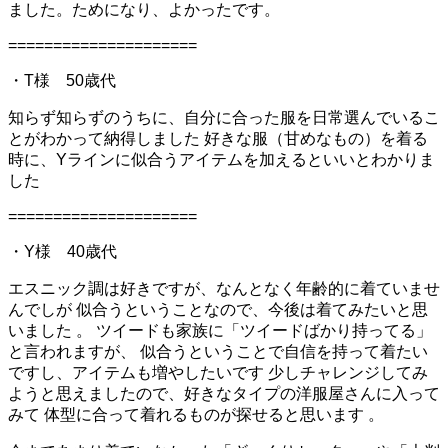
ました。ためになり、よかったです。
=====================
・T様 50歳代
知らず知らずのうちに、自分に合った服を日常選んでいるこ
とがわかって納得しました 好きな服（甘めなもの）を着る
時に、Yラインに似合うアイテムを加えるといいとわかりま
した
=====================
・Y様 40歳代
エスニック調は好きですが、なんとなく年齢的に着ていませ
んでしが 似合うということなので、今後は着てみたいと思
いました 。 ツイードも家族に「ツイードばかり持ってる」
と言われますが、 似合うということで自信を持って着たい
ですし、アイテムも増やしたいです 少しチャレンジしてみ
ようと思えましたので、好きなタイプの洋服屋さんに入って
みて 体型に合って着れるものが探せると思います 。