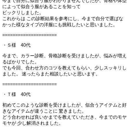
今まで自分に似合
う服がわかりませんでしたが、骨格や体型
によって似合う服があることを知って
ビックリしました
。
これからは この診断結果を参考にし、今まで自分で選ばな
かった様なタイプの
洋服にも挑戦したいと思いました。
=====================
・Ｓ様 40代
今まで、カラー診断、骨格診断を受けましたが、悩みが増え
るばかりでした。
でも今回、合わせ方のコツを教えてもらい、少しスッキリし
ました。 迷ったらまた相談したいと思います。
=====================
・Ｔ様 40代
初めてこのような診断を受けましたが、似合うアイテムと好
きなアイテムが違うことに 驚きました。
どう合わせれば良いかまでを教えていただき、今までのモヤ
モヤが 少し解消されました。