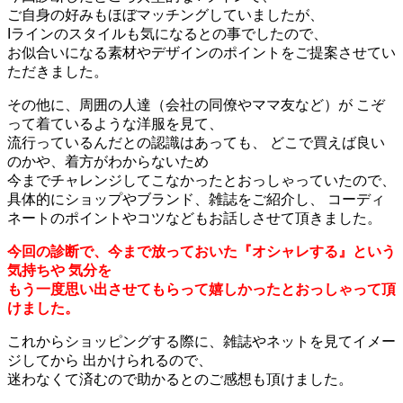
ご自身の好みもほぼマッチングしていましたが、
Iラインのスタイルも気になるとの事でしたので、
お似合いになる素材やデザインのポイントをご提案させてい
ただきました。
その他に、周囲の人達（会社の同僚やママ友など）が こぞ
って着ているような洋服を見て、
流行っているんだとの認識はあっても、 どこで買えば良い
のかや、着方がわからないため
今までチャレンジしてこなかったとおっしゃっていたので、
具体的にショップやブランド、雑誌をご紹介し、 コーディ
ネートのポイントやコツなどもお話しさせて頂きました。
今回の診断で、今まで放っておいた『オシャレする』という
気持ちや 気分を
もう一度思い出させてもらって嬉しかったとおっしゃって頂
けました。
これからショッピングする際に、雑誌やネットを見てイメー
ジしてから 出かけられるので、
迷わなくて済むので助かるとのご感想も頂けました。