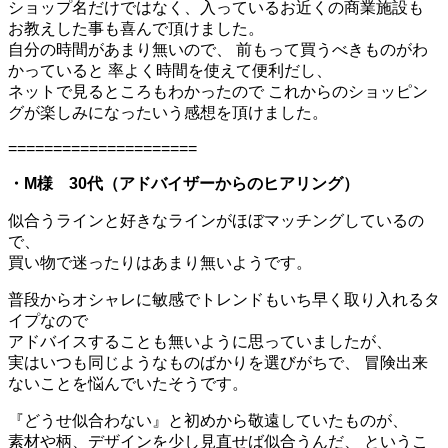
ショップ名だけではなく、入っているお近くの商業施設も
お教えした事も喜んで頂けました。
自分の時間があまり無いので、 前もって買うべきものがわ
かっていると 率よく時間を使えて便利だし、
ネットで見るところもわかったので これからのショッピン
グが楽しみになったいう感想を頂けました。
=====================
・M様 30代（アドバイザーからのヒアリング）
似合うラインと好きなラインがほぼマッチングしているの
で、
買い物で迷ったりはあまり無いようです。
普段からオシャレに敏感でトレンドもいち早く取り入れるタ
イプなので
アドバイスすることも無いように思っていましたが、
実はいつも同じようなものばかりを選びがちで、 冒険出来
ないことを悩んでいたそうです。
『どうせ似合わない』と初めから敬遠していたものが、
素材や柄、デザインを少し見直せば似合うんだ、 というこ