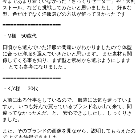
今まであまり着ていなかった「ざっくりセーター」や「大判
ストール」なども挑戦してみたいと思いましたし、 好きな
型、色だけでなく洋服選びの方法が解って良かったです
=====================
・M様 50歳代
日頃から選んでいた洋服の間違いがわかりましたので 体型
に合った洋服を選んでいきたいと思います。 また素材も関
係してくる事も知り、まず型と素材から選ぶようにします
。 とても参考になりました 。
=====================
・K,Y様 30代
人前に出る仕事をしているので、 服装には気を遣っていま
すが、 いつも好んで買っているブランド名が出て来て、間
違ってなかったんだ、と、 安心できましたし、しっくりき
ました。
また、そのブランドの画像を見ながら、説明してもらえたの
で とても納得できました。