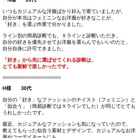
いつもカジュアルな洋服ばかり好んで着ていましたが、
自分が本当はフェミニンなお洋服が好きなことが、
「好き」を選ぶ作業で分かりました。
ライン別の簡易診断でも、Ｘラインと診断いただき、
自分の好きを優先させてお洋服を選らんでもいいのだと、
自分自身に許可できました。
「好き」から先に選ばせてくれる診断は、
とても新鮮で楽しかったです。
=====================
H様 30代
自分の「好き」なファッションのテイスト（フェミニン）と
「似合う」（簡易診断ではＸラインでした）が同じでとても
うれしかったです。
最近、カジュアルなファッションも気になっていたので、
教えてもらった似合う素材とデザインで、カジュアルなお洋
服やコーデイネートにも