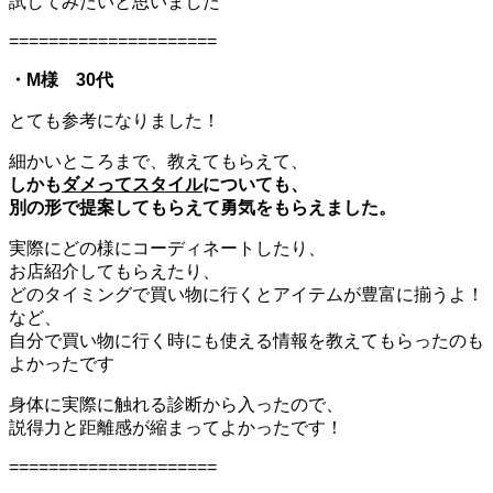
試してみたいと思いました
=====================
・M様 30代
とても参考になりました！
細かいところまで、教えてもらえて、
しかも
ダメってスタイル
についても、
別の形で提案してもらえて
勇気をもらえました。
実際にどの様にコーディネートしたり、
お店紹介してもらえたり、
どのタイミングで買い物に行くとアイテムが豊富に揃うよ！
など、
自分で買い物に行く時にも使える情報を教えてもらったのも
よかったです
身体に実際に触れる診断から入ったので、
説得力と距離感が縮まってよかったです！
=====================