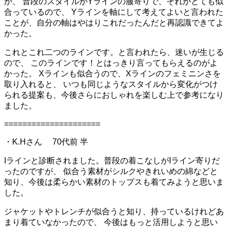
が、 普段のスタイルがYラインの服寄りで、それがとても似
合っているので、 Yラインを軸にして考えてよいと言われた
ことが、自分の軸はやはりこれだったんだと再認識できてよ
かった。
これとこれ二つのラインです。と言われたら、迷いが生じる
ので、 このラインです！とはっきり言ってもらえるのがよ
かった。 Xラインも似合うので、Xラインのフェミニンさを
取り入れると、 いつも同じようなスタイルから変化がつけ
られる提案も、今後さらにおしゃれを楽しむ上で参考になり
ました。
=====================
・K.Hさん 70代前 半
Iラインと診断されました。普段の着こなしがIライン寄りだ
ったのですが、 似合う素材がシルクやきれいめの綿などと
知り、今後は柔らかい素材のトップスも着てみようと思いま
した。
ジャケットやトレンチが似合うと知り、持っているけれどあ
まり着ていなかったので、 今後はもっと活用しようと思い