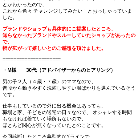
とがわかったので、
これから色々 チャレンジしてみたい！とおっしゃっていま
した。
ブランドやショップも具体的にご提案したところ、
知らなかったブランドやスルーしていたショップがあったの
で、
幅が広がって嬉しいとのご感想を頂けました。
=====================
・M様 30代（アドバイザーからのヒアリング）
男の子２人（４歳・７歳）のママなので、
普段から動きやすく洗濯しやすい服ばかりを選んでいるそう
です。
仕事もしているので外に出る機会はあっても、
職場と家、子どもの送迎の日々なので、 オシャレする時間
もなければ着ていく場所もないので、
ほとんど関心が無くなっていたとのことです。
今回診断したところ典型的なYラインで、