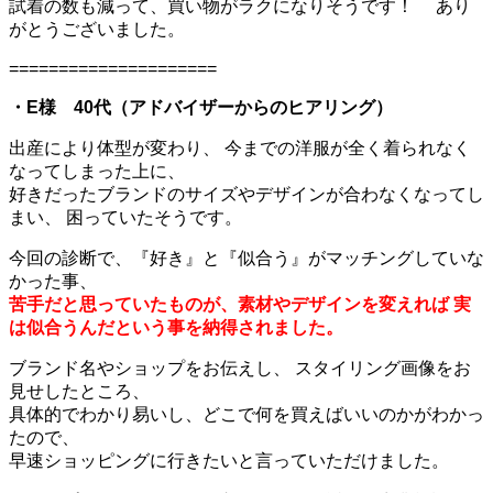
試着の数も減って、買い物がラクになりそうです！ あり
がとうございました。
=====================
・E様 40代（アドバイザーからのヒアリング）
出産により体型が変わり、 今までの洋服が全く着られなく
なってしまった上に、
好きだったブランドのサイズやデザインが合わなくなってし
まい、 困っていたそうです。
今回の診断で、『好き』と『似合う』がマッチングしていな
かった事、
苦手だと思っていたものが、素材やデザインを変えれば 実
は似合うんだという事を納得されました。
ブランド名やショップをお伝えし、 スタイリング画像をお
見せしたところ、
具体的でわかり易いし、どこで何を買えばいいのかがわかっ
たので、
早速ショッピングに行きたいと言っていただけました。