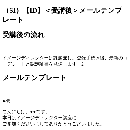
（SI）【ID】＜受講後＞メールテンプ
jpca.co
レート
受講後の流れ
イメージディレクターは課題無し。登録手続き後、最新のコ
ーデシートと認定証書を発送します。2
メールテンプレート
●様
こんにちは。●●です。
本日はイメージディレクター講座に
ご参加くださいましてありがとうございました。