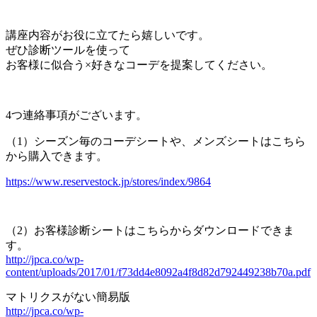
講座内容がお役に立てたら嬉しいです。
ぜひ診断ツールを使って
お客様に似合う×好きなコーデを提案してください。
4つ連絡事項がございます。
（1）シーズン毎のコーデシートや、メンズシートはこちら
から購入できます。
https://www.reservestock.jp/stores/index/9864
（2）お客様診断シートはこちらからダウンロードできま
す。
http://jpca.co/wp-
content/uploads/2017/01/f73dd4e8092a4f8d82d792449238b70a.pdf
マトリクスがない簡易版
http://jpca.co/wp-