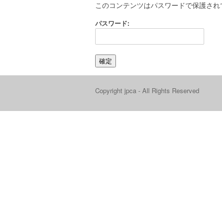
このコンテンツはパスワードで保護され
パスワード:
Copyright jpca - All Rights Reserved