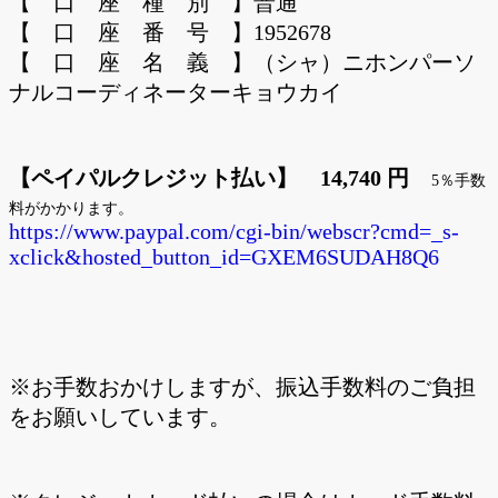
【 口 座 種 別 】普通
【 口 座 番 号 】1952678
【 口 座 名 義 】（シャ）ニホンパーソ
ナルコーディネーターキョウカイ
【ペイパルクレジット払い】 14,740
円
5％手数
料がかかります。
https://www.paypal.com/cgi-bin/webscr?cmd=_s-
xclick&hosted_button_id=GXEM6SUDAH8Q6
※お手数おかけしますが、振込手数料のご負担
をお願いしています。