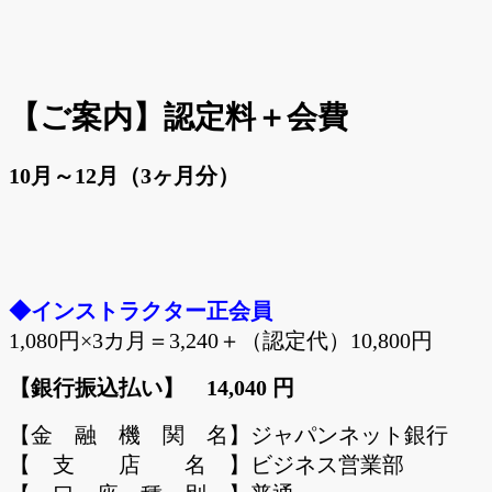
【ご案内】認定料＋会費
10月～12月（3
ヶ月分）
◆インストラクター正会員
1,080円×3カ月＝3,240＋（認定代）10,800円
【銀行振込払い】 14,040 円
【金 融 機 関 名】ジャパンネット銀行
【 支 店 名 】ビジネス営業部