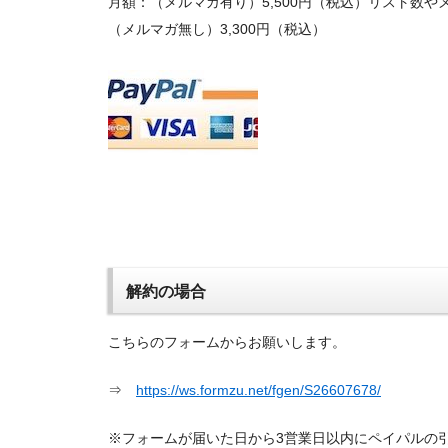
月額：（メルマガ有り）5,500円（税込）リスト数
（メルマガ無し）3,300円（税込）
解約の場合
こちらのフォームからお願いします。
⇒
https://ws.formzu.net/fgen/S26607678/
※フォームが届いた日から3営業日以内にペイパルの