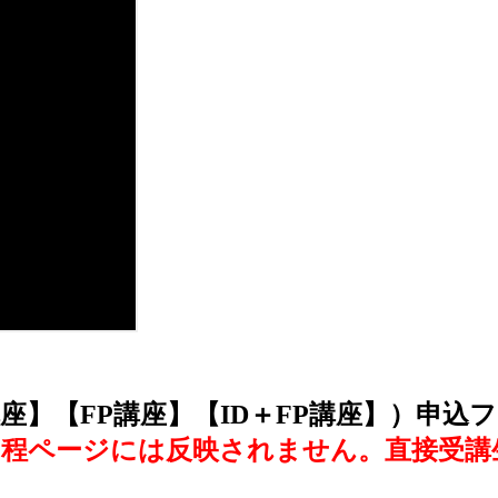
座】【FP講座】【ID＋FP講座】）申込
程ページには反映されません。直接受講