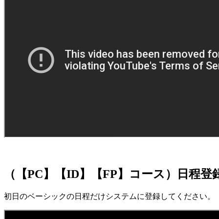
（【PC】【ID】【FP】コース）日程登
初日のベーシックの日程だけシステムに登録してください。