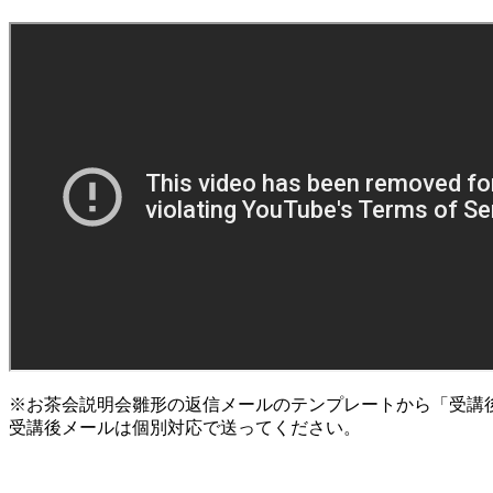
※お茶会説明会雛形の返信メールのテンプレートから「受講
受講後メールは個別対応で送ってください。