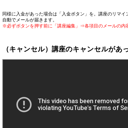
同様に入金があった場合は「入金ボタン」を。講座のリマイ
自動でメールが届きます。
※必ずボタンを押す前に「講座編集」⇒各項目のメールの内
（キャンセル）講座のキャンセルがあ