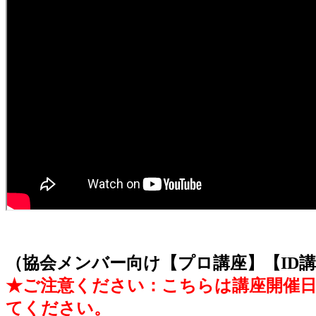
（協会メンバー向け【プロ講座】【ID講
★ご注意ください：こちらは講座開催日
てください。