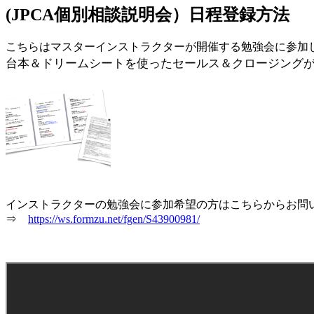
(JPCA個別相談説明会）日程登録方法
こちらはマスターインストラクターが開催する勉強会に参加
台本＆ドリームシートを使ったセールス＆クロージング
インストラクターの勉強会に参加希望の方はこちらからお問
⇒
https://ws.formzu.net/fgen/S43900981/