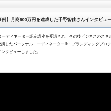
事例】月商600万円を達成した千野智佳さんインタビュ
ルコーディネーター認定講座を受講され、その後ビジネスのスキ
受講したパーソナルコーディネーター®・ブランディングプロ
インタビューしました。