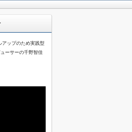
ー
ルアップのため実践型
デューサーの千野智佳