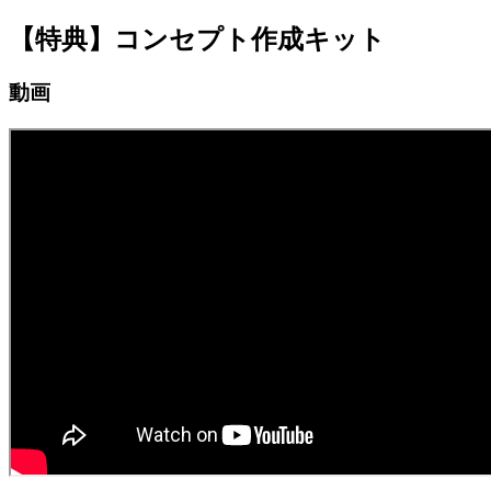
【特典】コンセプト作成キット
jpca.co
動画