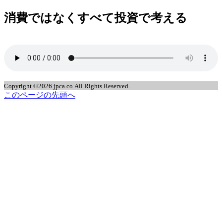
消費ではなくすべて投資で考える
jpca.co
Copyright ©2026 jpca.co All Rights Reserved.
このページの先頭へ