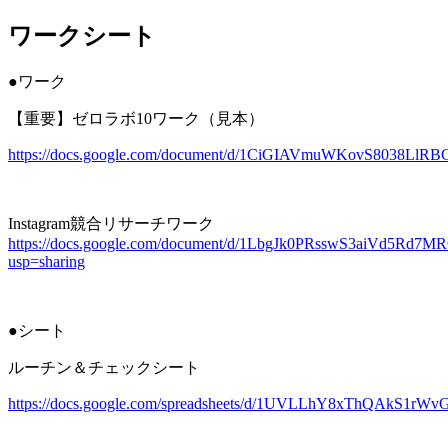
ワークシート
jpca.co
●ワーク
【重要】ゼロラボ10ワーク（見本）
https://docs.google.com/document/d/1CiGIAVmuWKovS8038LlR
Instagram競合リサーチワーク
https://docs.google.com/document/d/1LbgJk0PRsswS3aiVd5Rd7
usp=sharing
●シート
ルーチン＆チェックシート
https://docs.google.com/spreadsheets/d/1UVLLhY8xThQAkS1rW