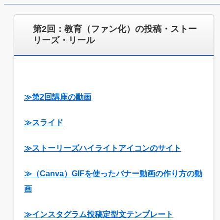
jpca.co
第2回：教育（ファン化）の投稿・ストー
リーズ・リール
≫第2回講座の動画
≫スライド
≫ストーリーズハイライトアイコンのサイト
≫（Canva）GIFを使ったバナー動画の作り方の動
画
≫インスタグラム投稿定型文テンプレー
ト