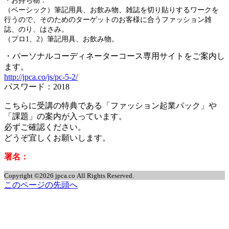
・お持ち物：
（ベーシック）筆記用具、お飲み物、雑誌を切り貼りするワークを
行うので、そのためのターゲットのお客様に合うファッション雑
誌、のり、はさみ。
（プロ1、2）筆記用具、お飲み物。
・パーソナルコーディネーターコース専用サイトをご案内し
ます。
http://jpca.co/js/pc-5-2/
パスワード：2018
こちらに受講の特典である「ファッション起業パック」や
「課題」の案内が入っています。
必ずご確認ください。
どうぞ宜しくお願いします。
署名：
Copyright ©2026 jpca.co All Rights Reserved.
このページの先頭へ