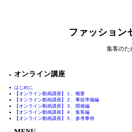
ファッション
集客のた
オンライン講座
はじめに
【オンライン動画講座】１、概要
【オンライン動画講座】２、事前準備編
【オンライン動画講座】３、開催編
【オンライン動画講座】４、集客編
【オンライン動画講座】５、参考事例
MENU