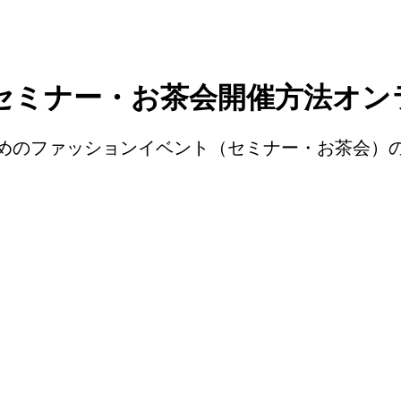
セミナー・お茶会開催方法オン
めのファッションイベント（セミナー・お茶会）