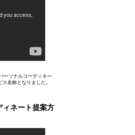
本パーソナルコーディネー
ビス名称となりました。
ディネート提案方