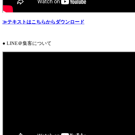
≫テキストはこちらからダウンロード
● LINE＠集客について