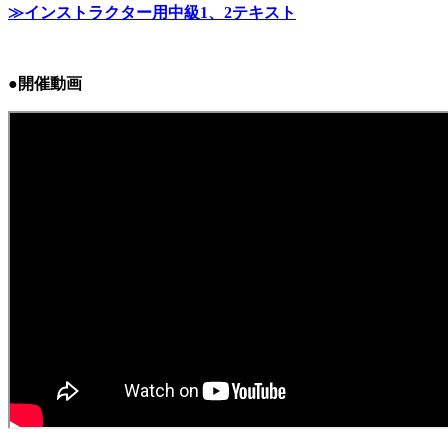
≫インストラクター用中級1、2テキスト
●開催動画